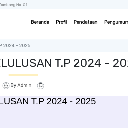
 Tombang No. 01
Beranda
Profil
Pendataan
Pengumu
 2024 - 2025
ULUSAN T.P 2024 - 20
By
Admin