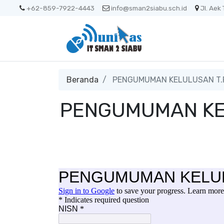
+62-859-7922-4443
info@sman2siabu.sch.id
Jl. Aek
Beranda
PENGUMUMAN KELULUSAN T.P
PENGUMUMAN KEL