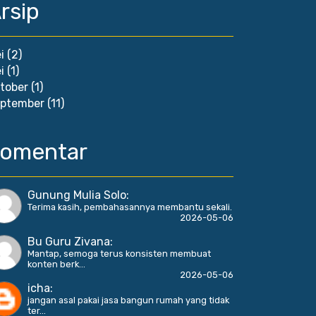
rsip
i
(2)
i
(1)
tober
(1)
ptember
(11)
omentar
Gunung Mulia Solo
:
Terima kasih, pembahasannya membantu sekali.
2026-05-06
Bu Guru Zivana
:
Mantap, semoga terus konsisten membuat
konten berk...
2026-05-06
icha
:
jangan asal pakai jasa bangun rumah yang tidak
ter...